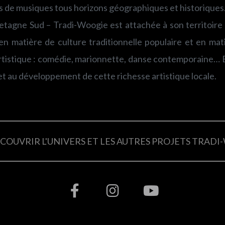
rés de musiques tous horizons géographiques et historiques
tagne Sud – Tradi-Woogie est attachée à son territoire
s en matière de culture traditionnelle populaire et en ma
rtistique : comédie, marionnette, danse contemporaine… E
 et au développement de cette richesse artistique locale.
COUVRIR L'UNIVERS ET LES AUTRES PROJETS TRAD