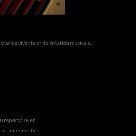
tacles vivants et de création musicale.
u répertoire et
es arrangements