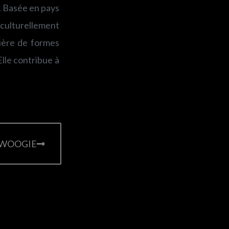
. Basée en pays
 culturellement
tière de formes
lle contribue à
I-WOOGIE