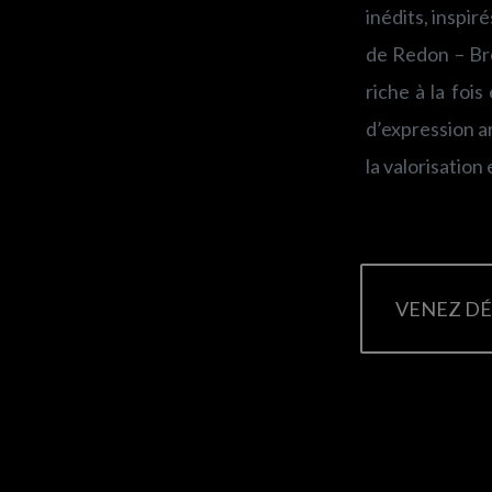
inédits, inspi
de Redon – Bre
riche à la foi
d’expression a
la valorisation
VENEZ DÉ