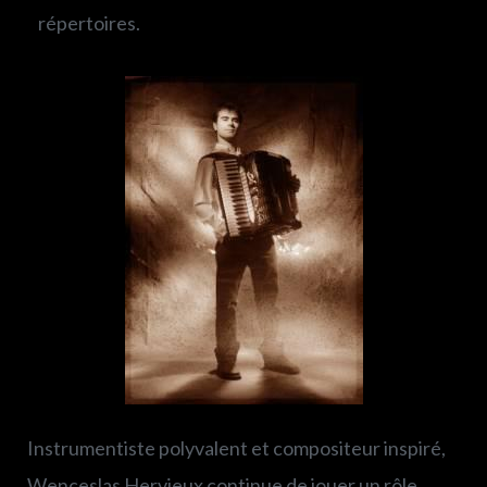
répertoires.
Instrumentiste polyvalent et compositeur inspiré,
Wenceslas Hervieux continue de jouer un rôle