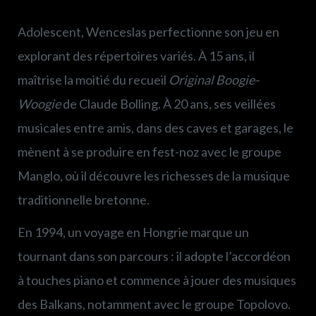
Adolescent, Wenceslas perfectionne son jeu en
explorant des répertoires variés. À 15 ans, il
maîtrise la moitié du recueil
Original Boogie-
Woogie
de Claude Bolling. À 20 ans, ses veillées
musicales entre amis, dans des caves et garages, le
mènent à se produire en fest-noz avec le groupe
Manglo, où il découvre les richesses de la musique
traditionnelle bretonne.
En 1994, un voyage en Hongrie marque un
tournant dans son parcours : il adopte l’accordéon
à touches piano et commence à jouer des musiques
des Balkans, notamment avec le groupe Topolovo.