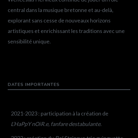
central dans la musique bretonne et au-delà,
explorant sans cesse de nouveaux horizons
artistiques et enrichissant les traditions avec une
sensibilité unique.
DATES IMPORTANTES
2021-2023 : participation à la création de
L’HaPpY nOiR.e, fanfare destabulante
.
2022 : création du
Bal Stringue
, trio guinguette