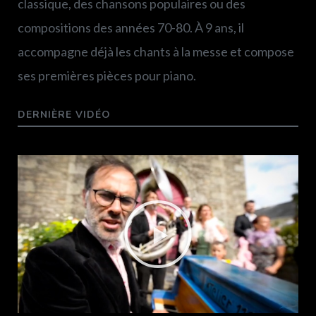
classique, des chansons populaires ou des
compositions des années 70-80. À 9 ans, il
accompagne déjà les chants à la messe et compose
ses premières pièces pour piano.
DERNIÈRE VIDÉO