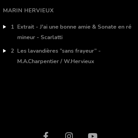
MARIN HERVIEUX
1
Extrait - J'ai une bonne amie & Sonate en ré
mineur - Scarlatti
2
Les lavandières ”sans frayeur” -
M.A.Charpentier / W.Hervieux