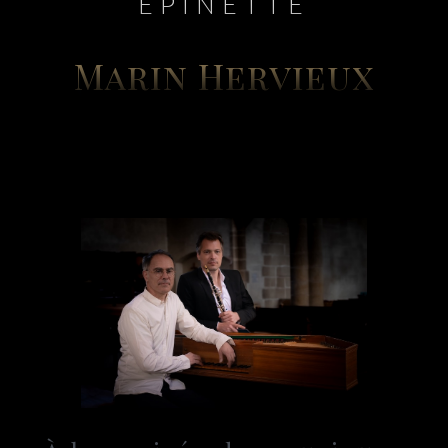
ÉPINETTE
Marin He
Rvieux