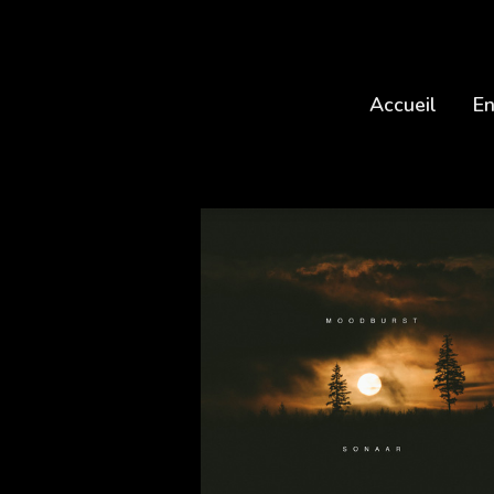
Accueil
En
20