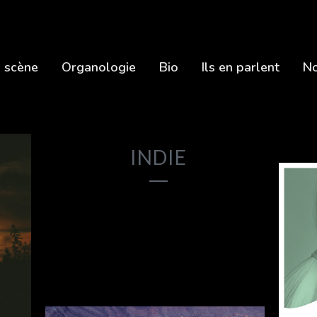
 scène
Organologie
Bio
Ils en parlent
No
INDIE
17