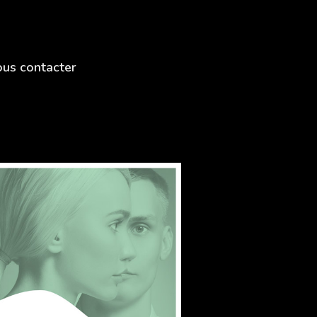
us contacter
2018