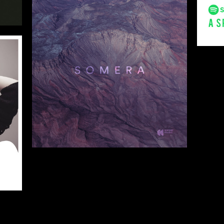
2017
18