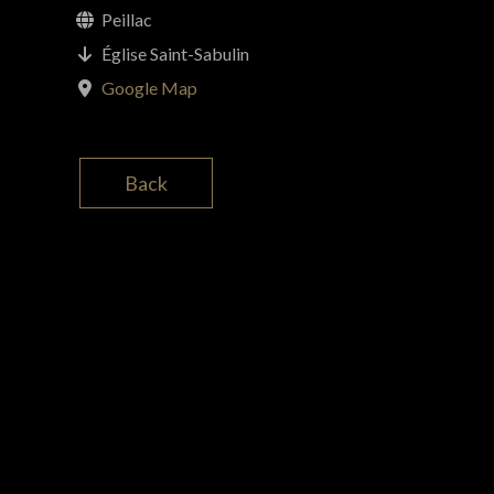
Peillac
Église Saint-Sabulin
Google Map
Back